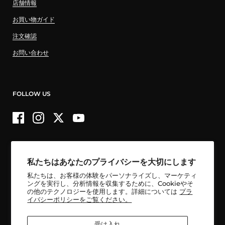
店舗情報
お買い物ガイド
注文確認
お問い合わせ
FOLLOW US
Facebook
Instagram
Twitter
YouTube
私たちはあなたのプライバシーを大切にします
国内配送 16,500円以上購入で送料無料！
私たちは、お客様の体験をパーソナライズし、マーケティ
国外からの購入は一律送料無料
ングを実行し、分析情報を収集するために、Cookieやそ
の他のテクノロジーを使用します。詳細については
プラ
イバシーポリシーをご覧ください。
受け入れ