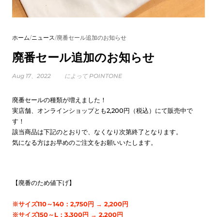
ホーム
/
ニュース
/
廃番セール追加のお知らせ
廃番セール追加のお知らせ
Aug 17、2022
によって POINTONE
廃番セールの種類が増えました！
実店舗、オンラインショップとも2,200円（税込）にて販売中で
す！
該当商品は下記のとおりで、なくなり次第終了となります。
気になる方はお早めのご注文をお願いいたします。
【廃番のため値下げ】
※サイズ110～140：2,750円 → 2,200円
※サイズ150～L：3,300円 → 2,200円