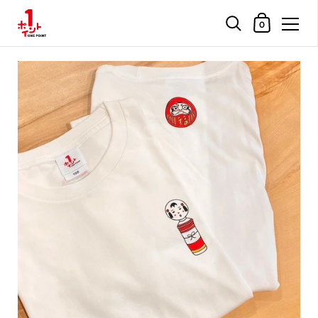
ショッピングカ
0
コンテンツへスキップ