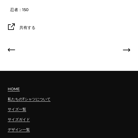
忍者：150
共有する
HOME
私たちのTシャツについて
サイズ一覧
サイズガイド
デザイン一覧