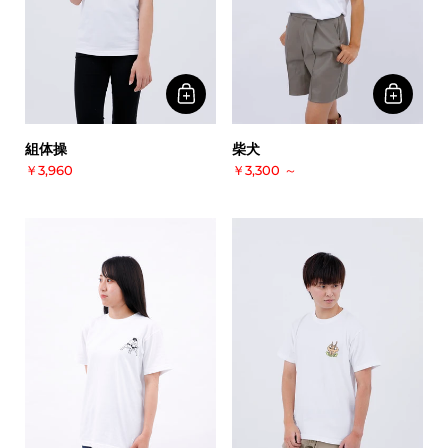
柴犬
組体操
￥3,300
～
￥3,960