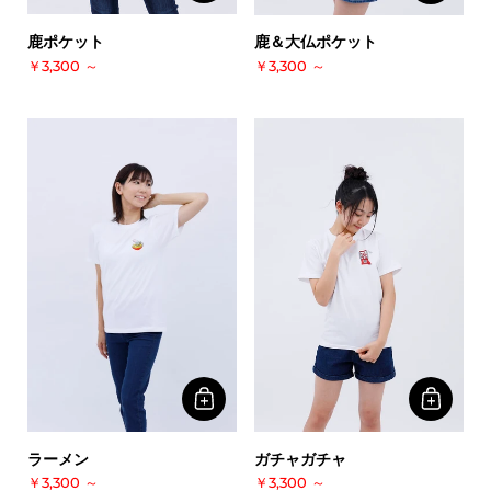
鹿ポケット
鹿＆大仏ポケット
￥3,300
～
￥3,300
～
ラーメン
ガチャガチャ
￥3,300
～
￥3,300
～