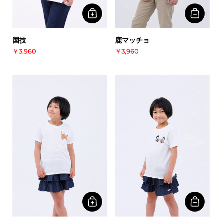
国技
鹿マッチョ
￥3,960
￥3,960