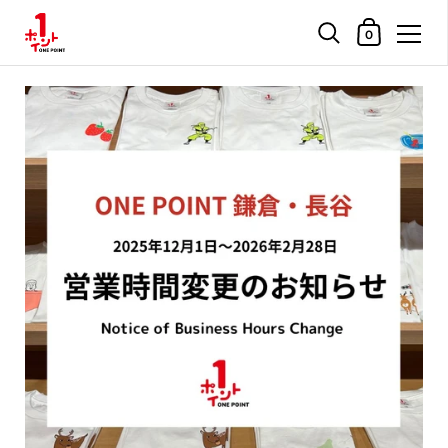
ショッピングカ
0
コンテンツへスキップ