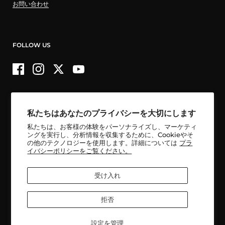
お問い合わせ
FOLLOW US
Facebook
Instagram
Twitter
YouTube
私たちはあなたのプライバシーを大切にします
国内配送 16,500円以上購入で送料無料！
私たちは、お客様の体験をパーソナライズし、マーケティ
国外からの購入は一律送料無料
ングを実行し、分析情報を収集するために、Cookieやそ
の他のテクノロジーを使用します。詳細については
プラ
イバシーポリシーをご覧ください。
受け入れ
拒否
著作権 © 2026
ONE POINT
. Powered by Shopify
設定を管理