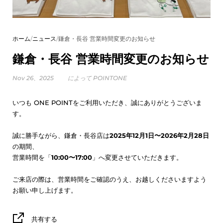
ホーム
/
ニュース
/
鎌倉・長谷 営業時間変更のお知らせ
鎌倉・長谷 営業時間変更のお知らせ
Nov 26、2025
によって POINTONE
いつも ONE POINTをご利用いただき、誠にありがとうございま
す。
誠に勝手ながら、鎌倉・長谷店は
2025年12月1日〜2026年2月28日
の期間、
営業時間を「
10:00〜17:00
」へ変更させていただきます。
ご来店の際は、営業時間をご確認のうえ、お越しくださいますよう
お願い申し上げます。
共有する