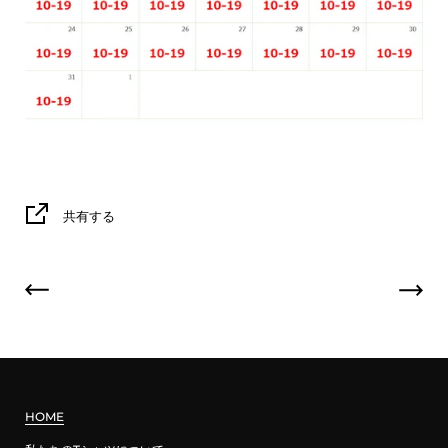
共有する
HOME