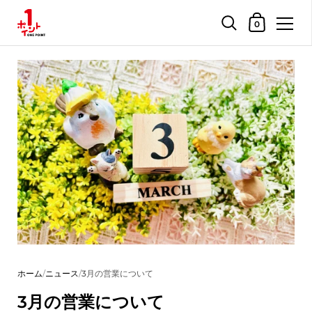
ショッピングカ
0
コンテンツへスキップ
ホーム
/
ニュース
/
3月の営業について
3月の営業について