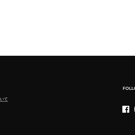
FOLL
ついて
Fac