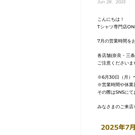
Jun 28、2025
こんにちは！
Tシャツ専門店ONE
7月の営業時間を
各店舗(奈良・三
ご注意くださいま
※6月30日（月
※営業時間や休業
その際はSNSに
みなさまのご来店