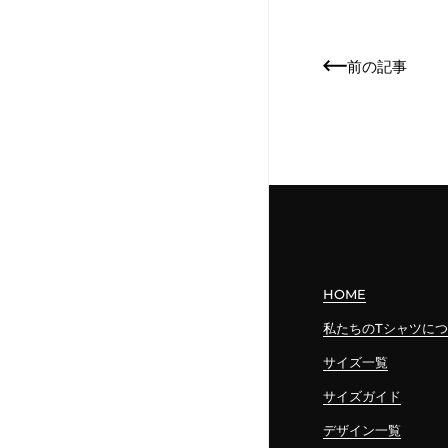
前の記事
HOME
私たちのTシャツに
サイズ一覧
サイズガイド
デザイン一覧