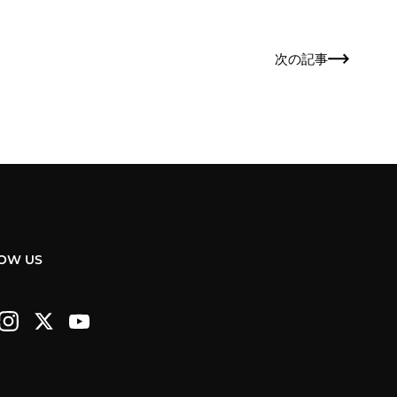
次の記事
OW US
ebook
Instagram
Twitter
YouTube