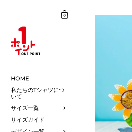
コンテンツへスキップ
ショッピングカート
0
HOME
私たちのTシャツにつ
いて
サイズ一覧
サイズガイド
デザイン一覧