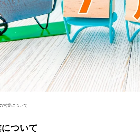
月の営業について
業について