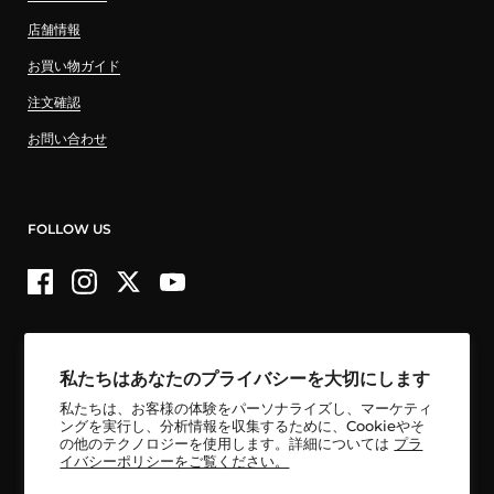
店舗情報
お買い物ガイド
注文確認
お問い合わせ
FOLLOW US
Facebook
Instagram
Twitter
YouTube
私たちはあなたのプライバシーを大切にします
国内配送 16,500円以上購入で送料無料！
私たちは、お客様の体験をパーソナライズし、マーケティ
国外からの購入は一律送料無料
ングを実行し、分析情報を収集するために、Cookieやそ
の他のテクノロジーを使用します。詳細については
プラ
イバシーポリシーをご覧ください。