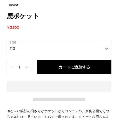
1point
鹿ポケット
￥3,300
SIZE
数量
カートに追加する
ゆる～い笑顔の鹿さんがポケットからコンニチハ。奈良公園でくつ
ろぐ姿には、見ているこちらまで癒されます。キュートな鹿さんを